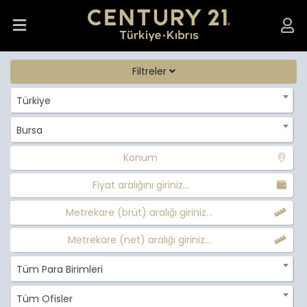
Filtreler
Türkiye
Bursa
Konum
Fiyat aralığını giriniz...
Metrekare (brüt) aralığı giriniz...
Metrekare (net) aralığı giriniz...
Tüm Para Birimleri
Tüm Ofisler