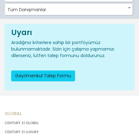
Tüm Danışmanlar
Uyarı
Aradığınız kriterlere sahip bir portföyümüz
bulunmamaktadır. Sizin için çalışma yapmamızı
dilerseniz, lütfen talep formunu doldurunuz.
Gayrimenkul Talep Formu
GLOBAL
CENTURY 21 GLOBAL
CENTURY 21 LUXURY