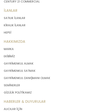
CENTURY 21 COMMERCIAL
İLANLAR
SATILIK İLANLAR
KİRALIK İLANLAR
HEPSİ
HAKKIMIZDA
MARKA
EKİBİMİZ
GAYRİMENKUL ALMAK
GAYRİMENKUL SATMAK
GAYRİMENKUL DANIŞMANI OLMAK
SEMİNERLER
GİZLİLİK POLİTİKAMIZ
HABERLER & DUYURULAR
ALICILAR İÇİN