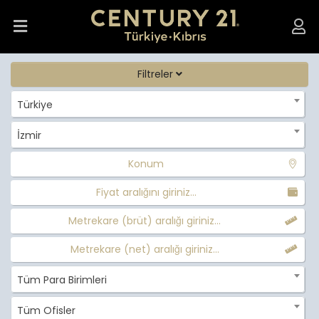
Filtreler
Türkiye
İzmir
Konum
Fiyat aralığını giriniz...
Metrekare (brüt) aralığı giriniz...
Metrekare (net) aralığı giriniz...
Tüm Para Birimleri
Tüm Ofisler