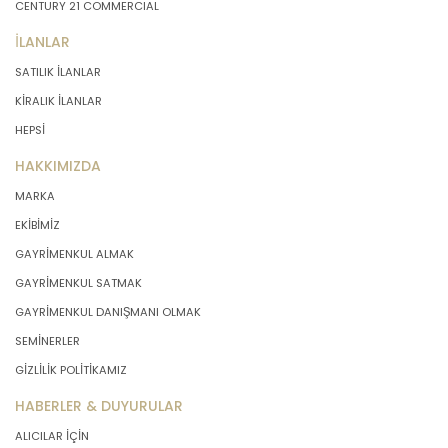
CENTURY 21 COMMERCIAL
İLANLAR
SATILIK İLANLAR
KİRALIK İLANLAR
HEPSİ
HAKKIMIZDA
MARKA
EKİBİMİZ
GAYRİMENKUL ALMAK
GAYRİMENKUL SATMAK
GAYRİMENKUL DANIŞMANI OLMAK
SEMİNERLER
GİZLİLİK POLİTİKAMIZ
HABERLER & DUYURULAR
ALICILAR İÇİN