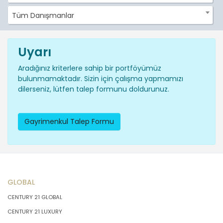
Tüm Danışmanlar
Uyarı
Aradığınız kriterlere sahip bir portföyümüz
bulunmamaktadır. Sizin için çalışma yapmamızı
dilerseniz, lütfen talep formunu doldurunuz.
Gayrimenkul Talep Formu
GLOBAL
CENTURY 21 GLOBAL
CENTURY 21 LUXURY