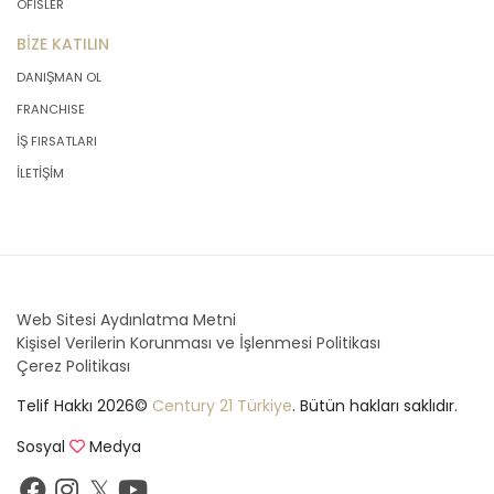
OFİSLER
BİZE KATILIN
DANIŞMAN OL
FRANCHISE
İŞ FIRSATLARI
İLETİŞİM
Web Sitesi Aydınlatma Metni
Kişisel Verilerin Korunması ve İşlenmesi Politikası
Çerez Politikası
Telif Hakkı 2026©
Century 21 Türkiye
. Bütün hakları saklıdır.
Sosyal
Medya