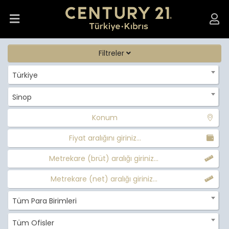
Filtreler
Türkiye
Sinop
Konum
Fiyat aralığını giriniz...
Metrekare (brüt) aralığı giriniz...
Metrekare (net) aralığı giriniz...
Tüm Para Birimleri
Tüm Ofisler