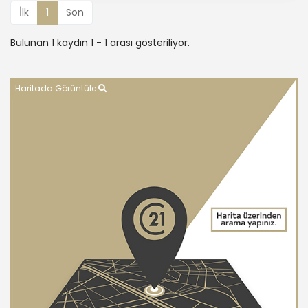
İlk
1
Son
Bulunan 1 kaydın 1 - 1 arası gösteriliyor.
Haritada Görüntüle