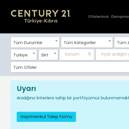
Ofislerimiz
Danışma
Tüm Durumlar
Tüm Kategoriler
Tüm A
Konum
Fiyat aralığını g
Türkiye
Siirt
Tüm Ofisler
Uyarı
Aradığınız kriterlere sahip bir portföyümüz bulunmamakta
Gayrimenkul Talep Formu