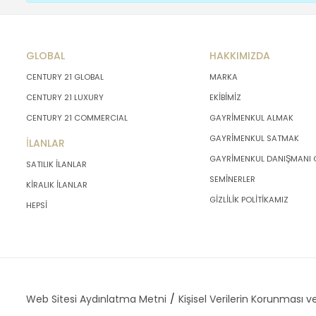
GLOBAL
HAKKIMIZDA
CENTURY 21 GLOBAL
MARKA
CENTURY 21 LUXURY
EKİBİMİZ
CENTURY 21 COMMERCIAL
GAYRİMENKUL ALMAK
GAYRİMENKUL SATMAK
İLANLAR
GAYRİMENKUL DANIŞMANI
SATILIK İLANLAR
SEMİNERLER
KİRALIK İLANLAR
GİZLİLİK POLİTİKAMIZ
HEPSİ
Web Sitesi Aydınlatma Metni
Kişisel Verilerin Korunması ve