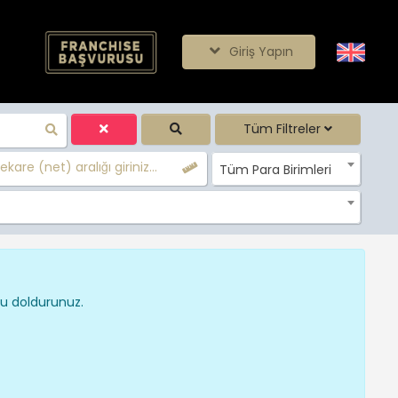
Giriş Yapın
Tüm Filtreler
kare (net) aralığı giriniz...
Tüm Para Birimleri
nu doldurunuz.