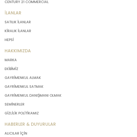
CENTURY 21 COMMERCIAL
İLANLAR
SATILIK İLANLAR
KİRALIK İLANLAR
HEPSİ
HAKKIMIZDA
MARKA
EKİBİMİZ
GAYRİMENKUL ALMAK
GAYRİMENKUL SATMAK
GAYRİMENKUL DANIŞMANI OLMAK
SEMİNERLER
GİZLİLİK POLİTİKAMIZ
HABERLER & DUYURULAR
ALICILAR İÇİN