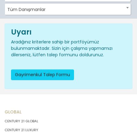
Tüm Danışmanlar
Uyarı
Aradığınız kriterlere sahip bir portföyümüz
bulunmamaktadır. Sizin için çalışma yapmamızı
dilerseniz, lütfen talep formunu doldurunuz.
Gayrimenkul Talep Formu
GLOBAL
CENTURY 21 GLOBAL
CENTURY 21 LUXURY