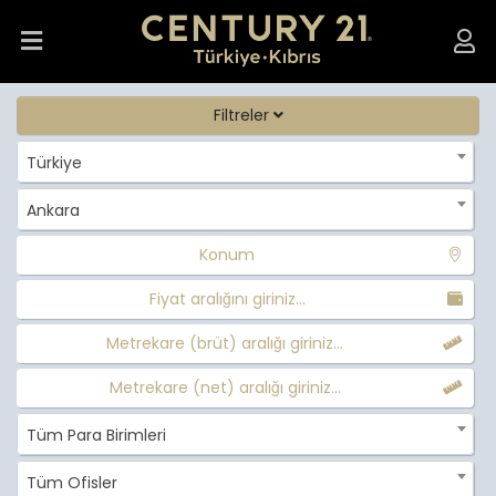
Filtreler
Türkiye
Ankara
Konum
Fiyat aralığını giriniz...
Metrekare (brüt) aralığı giriniz...
Metrekare (net) aralığı giriniz...
Tüm Para Birimleri
Tüm Ofisler