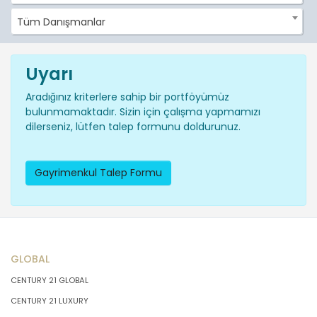
Tüm Danışmanlar
Uyarı
Aradığınız kriterlere sahip bir portföyümüz
bulunmamaktadır. Sizin için çalışma yapmamızı
dilerseniz, lütfen talep formunu doldurunuz.
Gayrimenkul Talep Formu
GLOBAL
CENTURY 21 GLOBAL
CENTURY 21 LUXURY