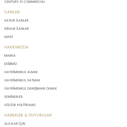
CENTURY 21 COMMERCIAL
İLANLAR
SATILIK İLANLAR
KİRALIK İLANLAR
HEPSİ
HAKKIMIZDA
MARKA
EKİBİMİZ
GAYRİMENKUL ALMAK
GAYRİMENKUL SATMAK
GAYRİMENKUL DANIŞMANI OLMAK
SEMİNERLER
GİZLİLİK POLİTİKAMIZ
HABERLER & DUYURULAR
ALICILAR İÇİN