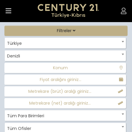
Filtreler
Türkiye
Denizli
Konum
Fiyat aralığını giriniz...
Metrekare (brüt) aralığı giriniz...
Metrekare (net) aralığı giriniz...
Tüm Para Birimleri
Tüm Ofisler