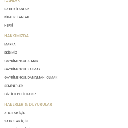
İLANLAR
SATILIK İLANLAR
KİRALIK İLANLAR
HEPSİ
HAKKIMIZDA
MARKA
EKİBİMİZ
GAYRİMENKUL ALMAK
GAYRİMENKUL SATMAK
GAYRİMENKUL DANIŞMANI OLMAK
SEMİNERLER
GİZLİLİK POLİTİKAMIZ
HABERLER & DUYURULAR
ALICILAR İÇİN
SATICILAR İÇİN