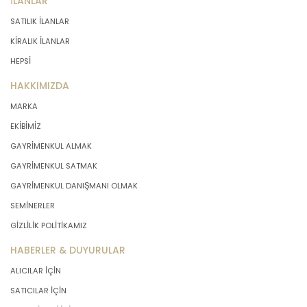
İLANLAR
SATILIK İLANLAR
KİRALIK İLANLAR
HEPSİ
HAKKIMIZDA
MARKA
EKİBİMİZ
GAYRİMENKUL ALMAK
GAYRİMENKUL SATMAK
GAYRİMENKUL DANIŞMANI OLMAK
SEMİNERLER
GİZLİLİK POLİTİKAMIZ
HABERLER & DUYURULAR
ALICILAR İÇİN
SATICILAR İÇİN