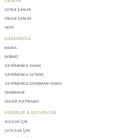
İLANLAR
SATILIK İLANLAR
KİRALIK İLANLAR
HEPSİ
HAKKIMIZDA
MARKA
EKİBİMİZ
GAYRİMENKUL ALMAK
GAYRİMENKUL SATMAK
GAYRİMENKUL DANIŞMANI OLMAK
SEMİNERLER
GİZLİLİK POLİTİKAMIZ
HABERLER & DUYURULAR
ALICILAR İÇİN
SATICILAR İÇİN