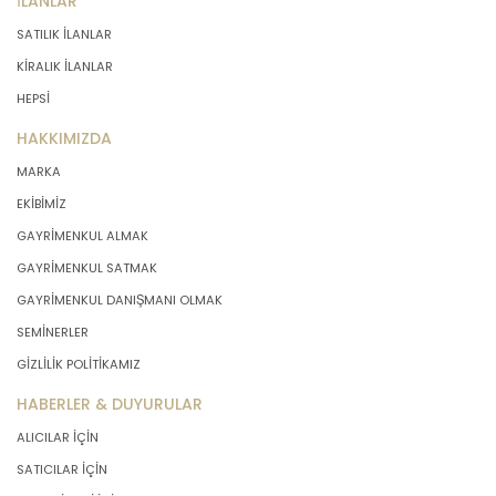
İLANLAR
SATILIK İLANLAR
KİRALIK İLANLAR
HEPSİ
HAKKIMIZDA
MARKA
EKİBİMİZ
GAYRİMENKUL ALMAK
GAYRİMENKUL SATMAK
GAYRİMENKUL DANIŞMANI OLMAK
SEMİNERLER
GİZLİLİK POLİTİKAMIZ
HABERLER & DUYURULAR
ALICILAR İÇİN
SATICILAR İÇİN