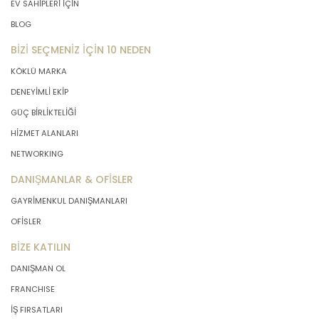
EV SAHİPLERİ İÇİN
BLOG
BİZİ SEÇMENİZ İÇİN 10 NEDEN
KÖKLÜ MARKA
DENEYİMLİ EKİP
GÜÇ BİRLİKTELİĞİ
HİZMET ALANLARI
NETWORKING
DANIŞMANLAR & OFİSLER
GAYRİMENKUL DANIŞMANLARI
OFİSLER
BİZE KATILIN
DANIŞMAN OL
FRANCHISE
İŞ FIRSATLARI