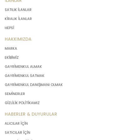
İLANLAR
SATILIK İLANLAR
KİRALIK İLANLAR
HEPSİ
HAKKIMIZDA
MARKA
EKİBİMİZ
GAYRİMENKUL ALMAK
GAYRİMENKUL SATMAK
GAYRİMENKUL DANIŞMANI OLMAK
SEMİNERLER
GİZLİLİK POLİTİKAMIZ
HABERLER & DUYURULAR
ALICILAR İÇİN
SATICILAR İÇİN