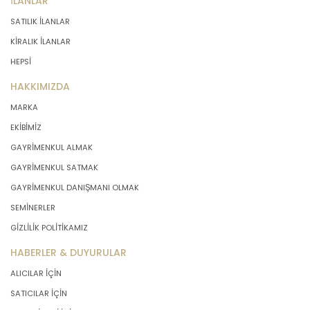
İLANLAR
SATILIK İLANLAR
KİRALIK İLANLAR
HEPSİ
HAKKIMIZDA
MARKA
EKİBİMİZ
GAYRİMENKUL ALMAK
GAYRİMENKUL SATMAK
GAYRİMENKUL DANIŞMANI OLMAK
SEMİNERLER
GİZLİLİK POLİTİKAMIZ
HABERLER & DUYURULAR
ALICILAR İÇİN
SATICILAR İÇİN