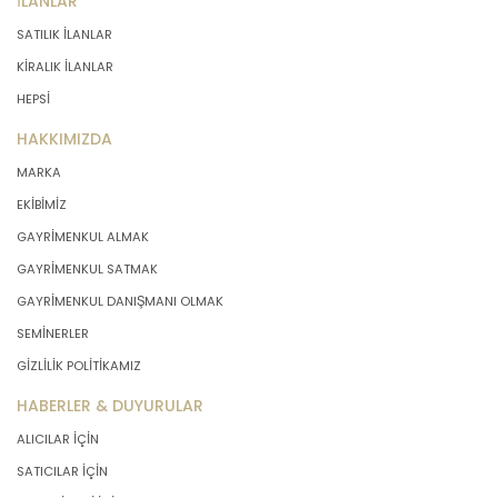
İLANLAR
SATILIK İLANLAR
KİRALIK İLANLAR
HEPSİ
HAKKIMIZDA
MARKA
EKİBİMİZ
GAYRİMENKUL ALMAK
GAYRİMENKUL SATMAK
GAYRİMENKUL DANIŞMANI OLMAK
SEMİNERLER
GİZLİLİK POLİTİKAMIZ
HABERLER & DUYURULAR
ALICILAR İÇİN
SATICILAR İÇİN