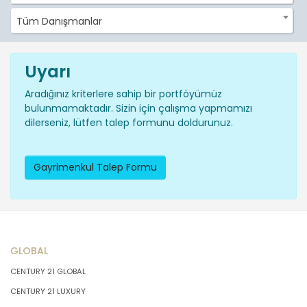
Tüm Danışmanlar
Uyarı
Aradığınız kriterlere sahip bir portföyümüz
bulunmamaktadır. Sizin için çalışma yapmamızı
dilerseniz, lütfen talep formunu doldurunuz.
Gayrimenkul Talep Formu
GLOBAL
CENTURY 21 GLOBAL
CENTURY 21 LUXURY