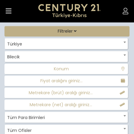
Filtreler
Türkiye
Bilecik
Konum
Fiyat aralığını giriniz...
Metrekare (brüt) aralığı giriniz...
Metrekare (net) aralığı giriniz...
Tüm Para Birimleri
Tüm Ofisler