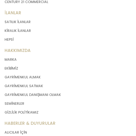
CENTURY 21 COMMERCIAL
İLANLAR
SATILIK İLANLAR
KİRALIK İLANLAR
HEPSİ
HAKKIMIZDA
MARKA
EKİBİMİZ
GAYRİMENKUL ALMAK
GAYRİMENKUL SATMAK
GAYRİMENKUL DANIŞMANI OLMAK
SEMİNERLER
GİZLİLİK POLİTİKAMIZ
HABERLER & DUYURULAR
ALICILAR İÇİN