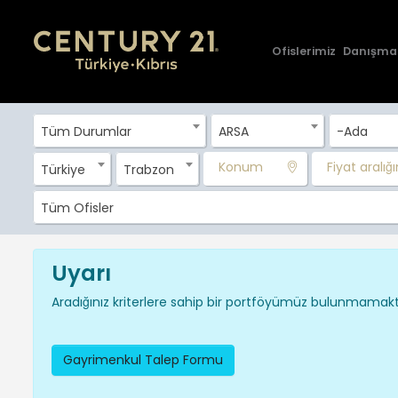
Ofislerimiz
Danışma
Tüm Durumlar
ARSA
-Ada
Konum
Fiyat aralığın
Türkiye
Trabzon
Tüm Ofisler
Uyarı
Aradığınız kriterlere sahip bir portföyümüz bulunmamakta
Gayrimenkul Talep Formu