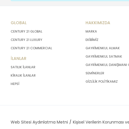
GLOBAL
HAKKIMIZDA
CENTURY 21 GLOBAL
MARKA
CENTURY 21 LUXURY
EKİBİMİZ
CENTURY 21 COMMERCIAL
GAYRİMENKUL ALMAK
GAYRİMENKUL SATMAK
İLANLAR
GAYRİMENKUL DANIŞMANI
SATILIK İLANLAR
SEMİNERLER
KİRALIK İLANLAR
GİZLİLİK POLİTİKAMIZ
HEPSİ
Web Sitesi Aydınlatma Metni
Kişisel Verilerin Korunması ve