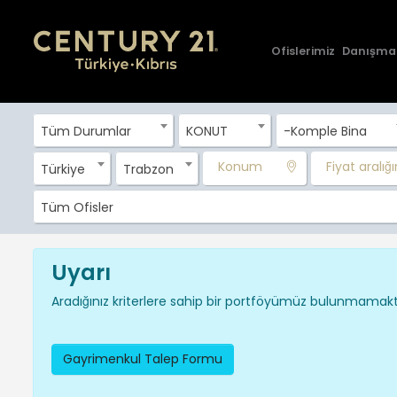
Ofislerimiz
Danışma
Tüm Durumlar
KONUT
-Komple Bina
Konum
Fiyat aralığın
Türkiye
Trabzon
Tüm Ofisler
Uyarı
Aradığınız kriterlere sahip bir portföyümüz bulunmamakta
Gayrimenkul Talep Formu