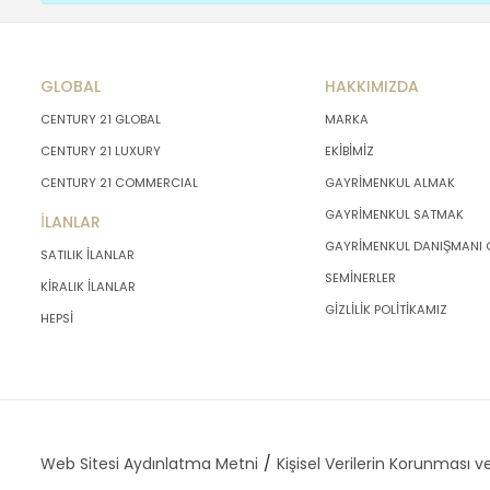
GLOBAL
HAKKIMIZDA
CENTURY 21 GLOBAL
MARKA
CENTURY 21 LUXURY
EKİBİMİZ
CENTURY 21 COMMERCIAL
GAYRİMENKUL ALMAK
GAYRİMENKUL SATMAK
İLANLAR
GAYRİMENKUL DANIŞMANI
SATILIK İLANLAR
SEMİNERLER
KİRALIK İLANLAR
GİZLİLİK POLİTİKAMIZ
HEPSİ
Web Sitesi Aydınlatma Metni
Kişisel Verilerin Korunması ve