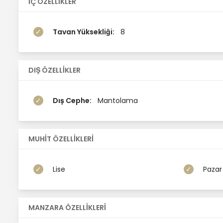
İÇ ÖZELLİKLER
Tavan Yüksekliği:
8
DIŞ ÖZELLİKLER
Dış Cephe:
Mantolama
MUHİT ÖZELLİKLERİ
Lise
Pazar 
MANZARA ÖZELLİKLERİ