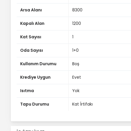
Arsa Alanı
8300
Kapalı Alan
1200
Kat Sayısı
1
Oda Sayısı
1+0
Kullanım Durumu
Boş
Krediye Uygun
Evet
Isıtma
Yok
Tapu Durumu
Kat İrtifakı