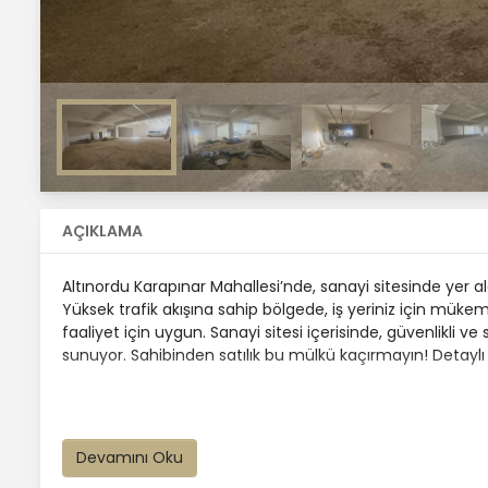
AÇIKLAMA
Altınordu Karapınar Mahallesi’nde, sanayi sitesinde yer a
Yüksek trafik akışına sahip bölgede, iş yeriniz için mükemm
faaliyet için uygun. Sanayi sitesi içerisinde, güvenlikli ve
sunuyor. Sahibinden satılık bu mülkü kaçırmayın! Detaylı b
Devamını Oku