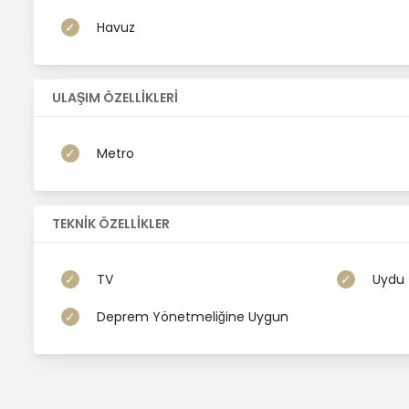
Havuz
ULAŞIM ÖZELLİKLERİ
Metro
TEKNİK ÖZELLİKLER
TV
Uydu
Deprem Yönetmeliğine Uygun