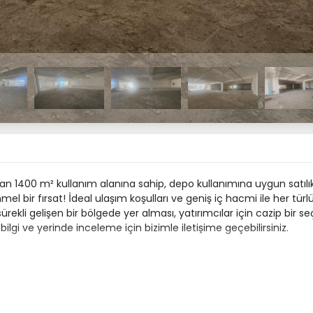
lan 1400 m² kullanım alanına sahip, depo kullanımına uygun satılık
el bir fırsat! İdeal ulaşım koşulları ve geniş iç hacmi ile her türlü
 sürekli gelişen bir bölgede yer alması, yatırımcılar için cazip bir 
ilgi ve yerinde inceleme için bizimle iletişime geçebilirsiniz.