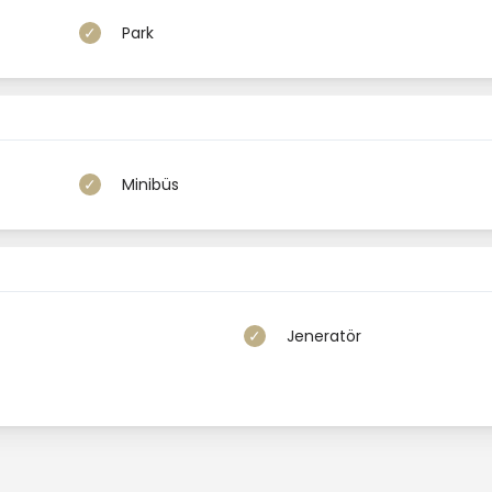
Park
Minibüs
Jeneratör