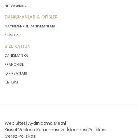
NETWORKING
DANIŞMANLAR & OFİSLER
GAYRİMENKUL DANIŞMANLARI
OFİSLER
BİZE KATILIN
DANIŞMAN OL
FRANCHISE
İŞ FIRSATLARI
İLETİŞİM
Web Sitesi Aydınlatma Metni
Kişisel Verilerin Korunması ve İşlenmesi Politikası
Çerez Politikası