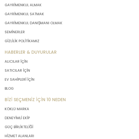
GAYRİMENKUL ALMAK
GAYRİMENKUL SATMAK
GAYRİMENKUL DANIŞMANI OLMAK
SEMİNERLER
GİZLİLİK POLİTİKAMIZ
HABERLER & DUYURULAR
ALICILAR İÇİN
SATICILAR İÇİN
EV SAHİPLERİ İÇİN
BLOG
BİZİ SEÇMENİZ İÇİN 10 NEDEN
KÖKLÜ MARKA
DENEYİMLİ EKİP
GÜÇ BİRLİKTELİĞİ
HİZMET ALANLARI