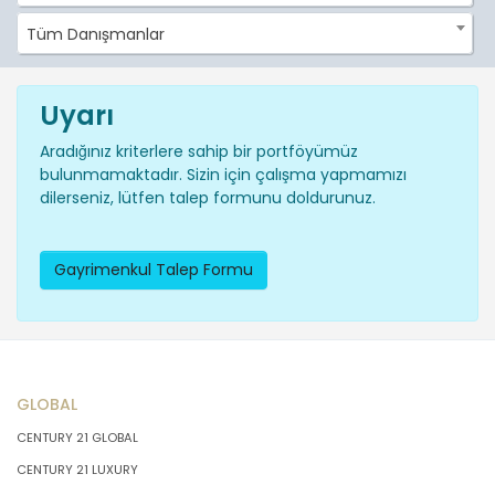
Tüm Danışmanlar
Uyarı
Aradığınız kriterlere sahip bir portföyümüz
bulunmamaktadır. Sizin için çalışma yapmamızı
dilerseniz, lütfen talep formunu doldurunuz.
Gayrimenkul Talep Formu
GLOBAL
CENTURY 21 GLOBAL
CENTURY 21 LUXURY