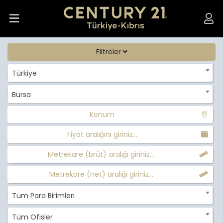
Filtreler
Türkiye
Bursa
Konum
Fiyat aralığını giriniz...
Metrekare (brüt) aralığı giriniz...
Metrekare (net) aralığı giriniz...
Tüm Para Birimleri
Tüm Ofisler