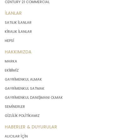
CENTURY 21 COMMERCIAL
İLANLAR
SATILIK İLANLAR
KİRALIK İLANLAR
HEPSİ
HAKKIMIZDA
MARKA
EKİBİMİZ
GAYRİMENKUL ALMAK
GAYRİMENKUL SATMAK
GAYRİMENKUL DANIŞMANI OLMAK
SEMİNERLER
GİZLİLİK POLİTİKAMIZ
HABERLER & DUYURULAR
ALICILAR İÇİN