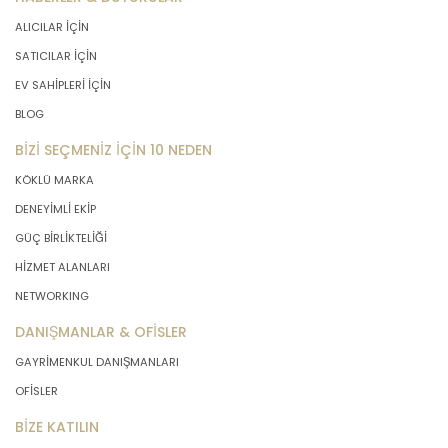
ALICILAR İÇİN
SATICILAR İÇİN
EV SAHİPLERİ İÇİN
BLOG
BİZİ SEÇMENİZ İÇİN 10 NEDEN
KÖKLÜ MARKA
DENEYİMLİ EKİP
GÜÇ BİRLİKTELİĞİ
HİZMET ALANLARI
NETWORKING
DANIŞMANLAR & OFİSLER
GAYRİMENKUL DANIŞMANLARI
OFİSLER
BİZE KATILIN