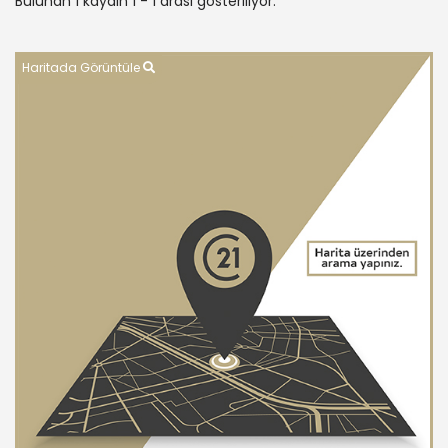
Bulunan 1 kaydın 1 - 1 arası gösteriliyor.
Haritada Görüntüle