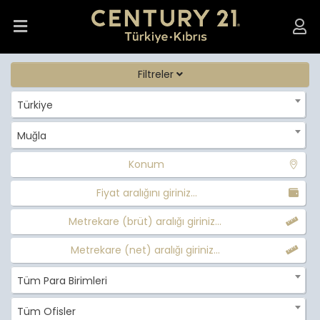
Filtreler
Türkiye
Muğla
Konum
Fiyat aralığını giriniz...
Metrekare (brüt) aralığı giriniz...
Metrekare (net) aralığı giriniz...
Tüm Para Birimleri
Tüm Ofisler