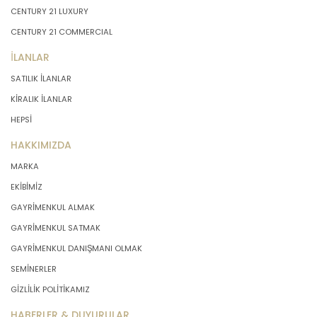
CENTURY 21 LUXURY
CENTURY 21 COMMERCIAL
İLANLAR
SATILIK İLANLAR
KİRALIK İLANLAR
HEPSİ
HAKKIMIZDA
MARKA
EKİBİMİZ
GAYRİMENKUL ALMAK
GAYRİMENKUL SATMAK
GAYRİMENKUL DANIŞMANI OLMAK
SEMİNERLER
GİZLİLİK POLİTİKAMIZ
HABERLER & DUYURULAR