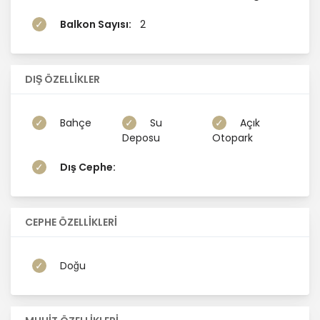
Balkon Sayısı:
2
DIŞ ÖZELLİKLER
Bahçe
Su
Açık
Deposu
Otopark
Dış Cephe:
CEPHE ÖZELLİKLERİ
Doğu