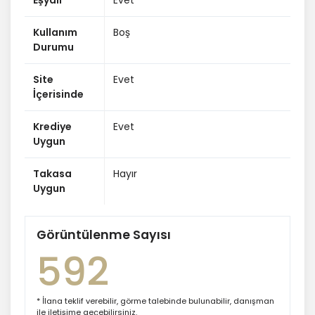
Eşyalı
Evet
Kullanım
Boş
Durumu
Site
Evet
İçerisinde
Krediye
Evet
Uygun
Takasa
Hayır
Uygun
Görüntülenme Sayısı
592
* İlana teklif verebilir, görme talebinde bulunabilir, danışman
ile iletişime geçebilirsiniz.