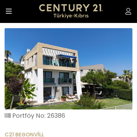
Portföy No: 26386
C21 BEGONVİLL