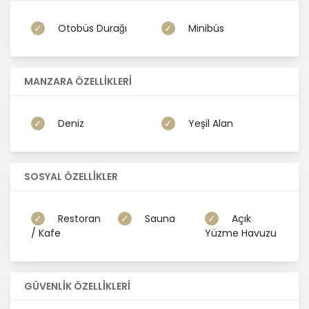
Otobüs Durağı
Minibüs
MANZARA ÖZELLİKLERİ
Deniz
Yeşil Alan
SOSYAL ÖZELLİKLER
Restoran
Sauna
Açık
/ Kafe
Yüzme Havuzu
GÜVENLİK ÖZELLİKLERİ