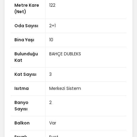
Metre Kare
122
(Net)
Oda Sayısı
2+1
Bina Yaşı
10
Bulunduğu
BAHÇE DUBLEKS
Kat
Kat Sayısı
3
Isıtma
Merkezi Sistem
Banyo
2
Sayısı
Balkon
Var