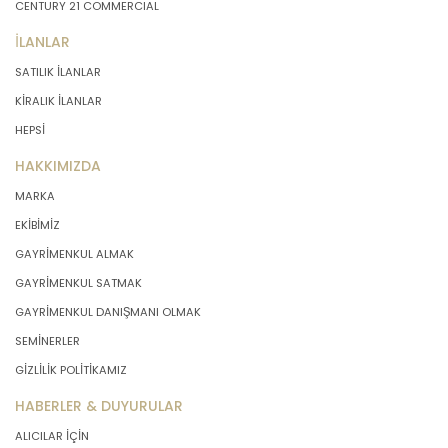
CENTURY 21 COMMERCIAL
İLANLAR
SATILIK İLANLAR
KİRALIK İLANLAR
HEPSİ
HAKKIMIZDA
MARKA
EKİBİMİZ
GAYRİMENKUL ALMAK
GAYRİMENKUL SATMAK
GAYRİMENKUL DANIŞMANI OLMAK
SEMİNERLER
GİZLİLİK POLİTİKAMIZ
HABERLER & DUYURULAR
ALICILAR İÇİN