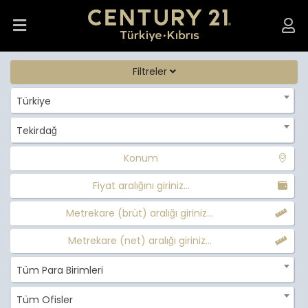
Filtreler
Türkiye
Tekirdağ
Konum
Fiyat aralığını giriniz...
Metrekare (brüt) aralığı giriniz...
Metrekare (net) aralığı giriniz...
Tüm Para Birimleri
Tüm Ofisler