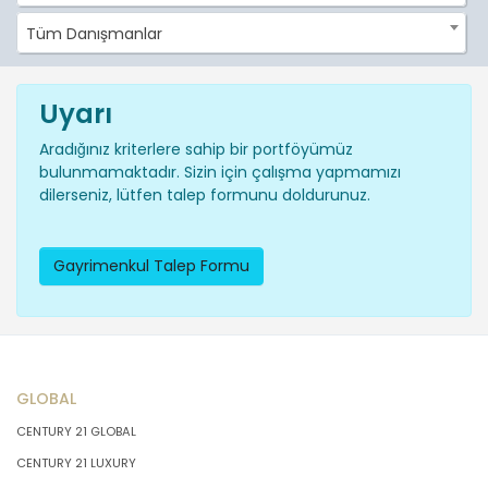
Tüm Danışmanlar
Uyarı
Aradığınız kriterlere sahip bir portföyümüz
bulunmamaktadır. Sizin için çalışma yapmamızı
dilerseniz, lütfen talep formunu doldurunuz.
Gayrimenkul Talep Formu
GLOBAL
CENTURY 21 GLOBAL
CENTURY 21 LUXURY