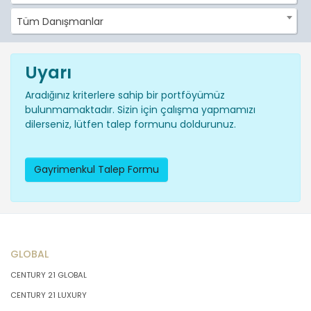
Tüm Danışmanlar
Uyarı
Aradığınız kriterlere sahip bir portföyümüz
bulunmamaktadır. Sizin için çalışma yapmamızı
dilerseniz, lütfen talep formunu doldurunuz.
Gayrimenkul Talep Formu
GLOBAL
CENTURY 21 GLOBAL
CENTURY 21 LUXURY