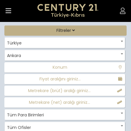
Filtreler
Türkiye
Ankara
Konum
Fiyat aralığını giriniz...
Metrekare (brüt) aralığı giriniz...
Metrekare (net) aralığı giriniz...
Tüm Para Birimleri
Tüm Ofisler