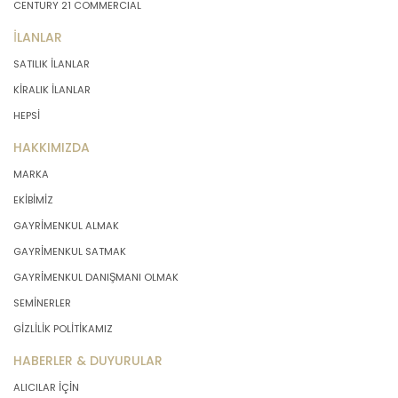
CENTURY 21 COMMERCIAL
İLANLAR
SATILIK İLANLAR
KİRALIK İLANLAR
HEPSİ
HAKKIMIZDA
MARKA
EKİBİMİZ
GAYRİMENKUL ALMAK
GAYRİMENKUL SATMAK
GAYRİMENKUL DANIŞMANI OLMAK
SEMİNERLER
GİZLİLİK POLİTİKAMIZ
HABERLER & DUYURULAR
ALICILAR İÇİN