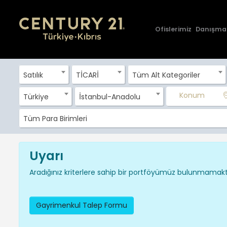
Ofislerimiz
Danışma
Satılık
TİCARİ
Tüm Alt Kategoriler
Konum
Türkiye
İstanbul-Anadolu
Tüm Para Birimleri
Uyarı
Aradığınız kriterlere sahip bir portföyümüz bulunmamakta
Gayrimenkul Talep Formu