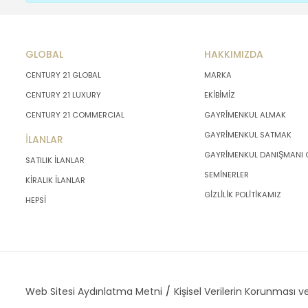
GLOBAL
HAKKIMIZDA
CENTURY 21 GLOBAL
MARKA
CENTURY 21 LUXURY
EKİBİMİZ
CENTURY 21 COMMERCIAL
GAYRİMENKUL ALMAK
GAYRİMENKUL SATMAK
İLANLAR
GAYRİMENKUL DANIŞMANI
SATILIK İLANLAR
SEMİNERLER
KİRALIK İLANLAR
GİZLİLİK POLİTİKAMIZ
HEPSİ
Web Sitesi Aydınlatma Metni
Kişisel Verilerin Korunması ve