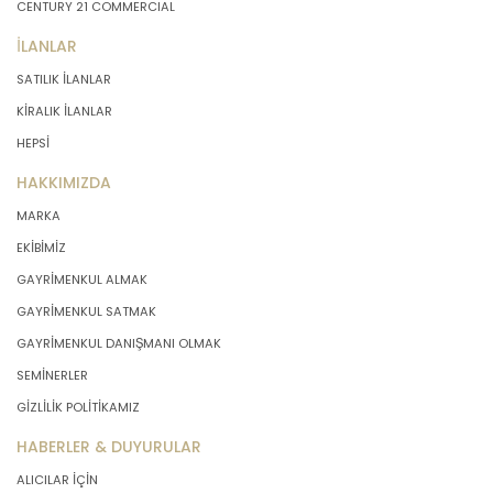
CENTURY 21 COMMERCIAL
İLANLAR
SATILIK İLANLAR
KİRALIK İLANLAR
HEPSİ
HAKKIMIZDA
MARKA
EKİBİMİZ
GAYRİMENKUL ALMAK
GAYRİMENKUL SATMAK
GAYRİMENKUL DANIŞMANI OLMAK
SEMİNERLER
GİZLİLİK POLİTİKAMIZ
HABERLER & DUYURULAR
ALICILAR İÇİN