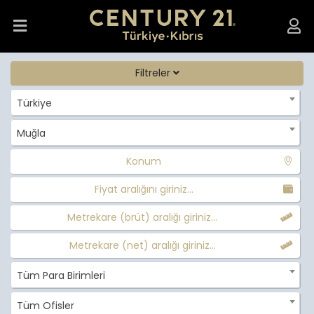
Filtreler
Türkiye
Muğla
Konum
Fiyat aralığını giriniz...
Metrekare (brüt) aralığı giriniz...
Metrekare (net) aralığı giriniz...
Tüm Para Birimleri
Tüm Ofisler