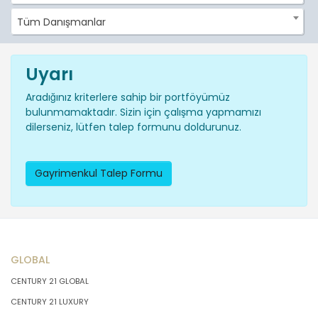
Tüm Danışmanlar
Uyarı
Aradığınız kriterlere sahip bir portföyümüz
bulunmamaktadır. Sizin için çalışma yapmamızı
dilerseniz, lütfen talep formunu doldurunuz.
Gayrimenkul Talep Formu
GLOBAL
CENTURY 21 GLOBAL
CENTURY 21 LUXURY