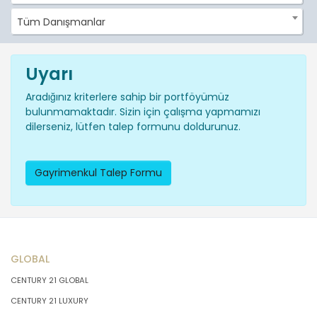
Tüm Danışmanlar
Uyarı
Aradığınız kriterlere sahip bir portföyümüz
bulunmamaktadır. Sizin için çalışma yapmamızı
dilerseniz, lütfen talep formunu doldurunuz.
Gayrimenkul Talep Formu
GLOBAL
CENTURY 21 GLOBAL
CENTURY 21 LUXURY