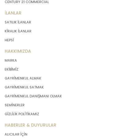
CENTURY 21 COMMERCIAL
İLANLAR
SATILIK İLANLAR
KİRALIK İLANLAR
HEPSİ
HAKKIMIZDA
MARKA
EKİBİMİZ
GAYRİMENKUL ALMAK
GAYRİMENKUL SATMAK
GAYRİMENKUL DANIŞMANI OLMAK
SEMİNERLER
GİZLİLİK POLİTİKAMIZ
HABERLER & DUYURULAR
ALICILAR İÇİN