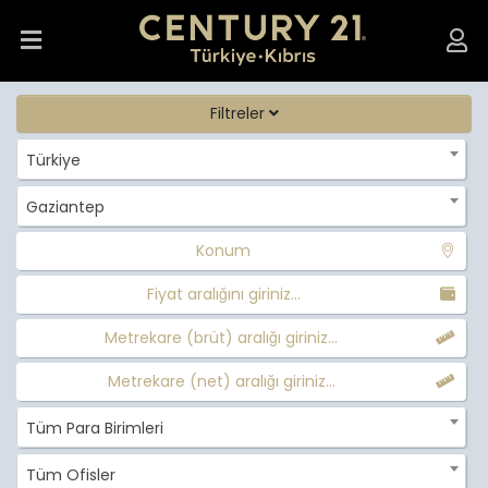
Filtreler
Türkiye
Gaziantep
Konum
Fiyat aralığını giriniz...
Metrekare (brüt) aralığı giriniz...
Metrekare (net) aralığı giriniz...
Tüm Para Birimleri
Tüm Ofisler