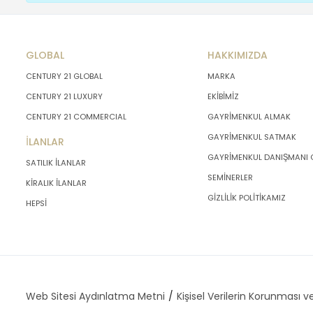
GLOBAL
HAKKIMIZDA
CENTURY 21 GLOBAL
MARKA
CENTURY 21 LUXURY
EKİBİMİZ
CENTURY 21 COMMERCIAL
GAYRİMENKUL ALMAK
GAYRİMENKUL SATMAK
İLANLAR
GAYRİMENKUL DANIŞMANI
SATILIK İLANLAR
SEMİNERLER
KİRALIK İLANLAR
GİZLİLİK POLİTİKAMIZ
HEPSİ
Web Sitesi Aydınlatma Metni
Kişisel Verilerin Korunması ve