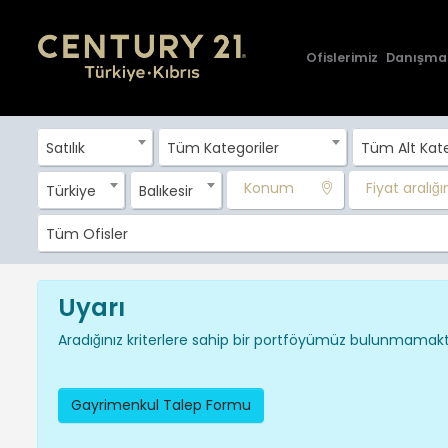
Ofislerimiz
Danışma
Satılık
Tüm Kategoriler
Tüm Alt Kate
Konum
Fiyat aralığını
Türkiye
Balıkesir
Tüm Ofisler
Uyarı
Aradığınız kriterlere sahip bir portföyümüz bulunmamakta
Gayrimenkul Talep Formu