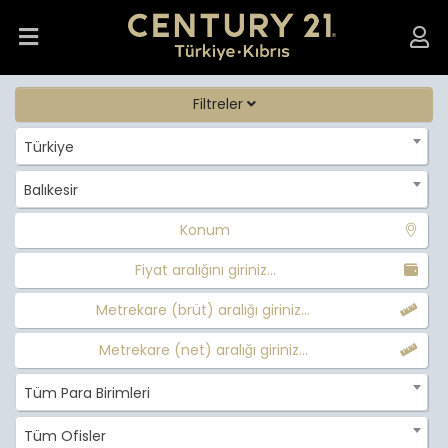
Filtreler
Türkiye
Balıkesir
Konum
Fiyat aralığını giriniz...
Metrekare (brüt) aralığı giriniz...
Metrekare (net) aralığı giriniz...
Tüm Para Birimleri
Tüm Ofisler