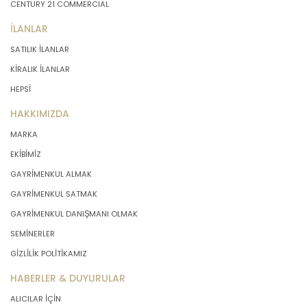
CENTURY 21 COMMERCIAL
İLANLAR
SATILIK İLANLAR
KİRALIK İLANLAR
HEPSİ
HAKKIMIZDA
MARKA
EKİBİMİZ
GAYRİMENKUL ALMAK
GAYRİMENKUL SATMAK
GAYRİMENKUL DANIŞMANI OLMAK
SEMİNERLER
GİZLİLİK POLİTİKAMIZ
HABERLER & DUYURULAR
ALICILAR İÇİN