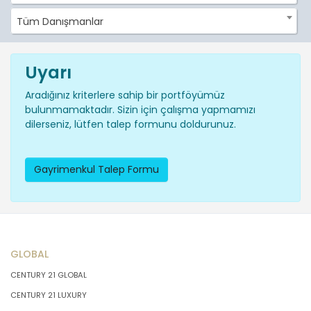
Tüm Danışmanlar
Uyarı
Aradığınız kriterlere sahip bir portföyümüz
bulunmamaktadır. Sizin için çalışma yapmamızı
dilerseniz, lütfen talep formunu doldurunuz.
Gayrimenkul Talep Formu
GLOBAL
CENTURY 21 GLOBAL
CENTURY 21 LUXURY