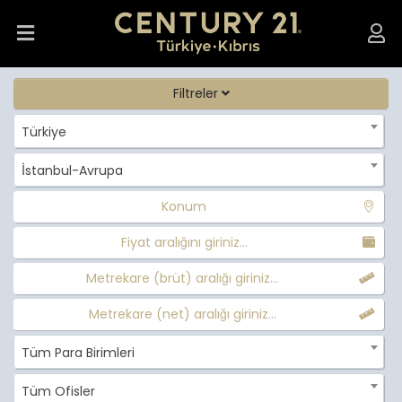
Filtreler
Türkiye
İstanbul-Avrupa
Konum
Fiyat aralığını giriniz...
Metrekare (brüt) aralığı giriniz...
Metrekare (net) aralığı giriniz...
Tüm Para Birimleri
Tüm Ofisler