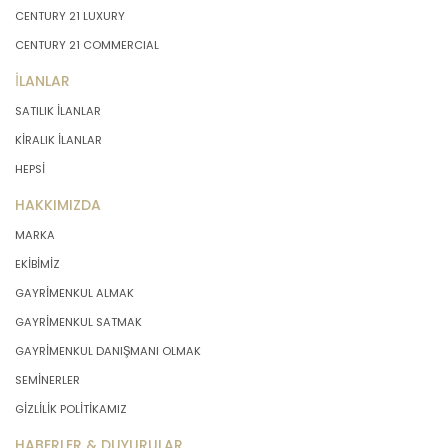
CENTURY 21 LUXURY
CENTURY 21 COMMERCIAL
İLANLAR
SATILIK İLANLAR
KİRALIK İLANLAR
HEPSİ
HAKKIMIZDA
MARKA
EKİBİMİZ
GAYRİMENKUL ALMAK
GAYRİMENKUL SATMAK
GAYRİMENKUL DANIŞMANI OLMAK
SEMİNERLER
GİZLİLİK POLİTİKAMIZ
HABERLER & DUYURULAR