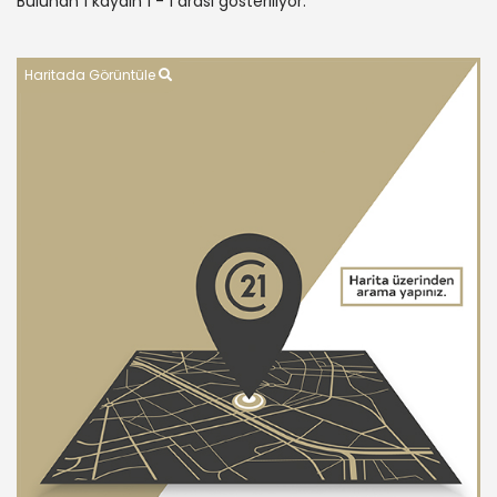
Bulunan 1 kaydın 1 - 1 arası gösteriliyor.
Haritada Görüntüle