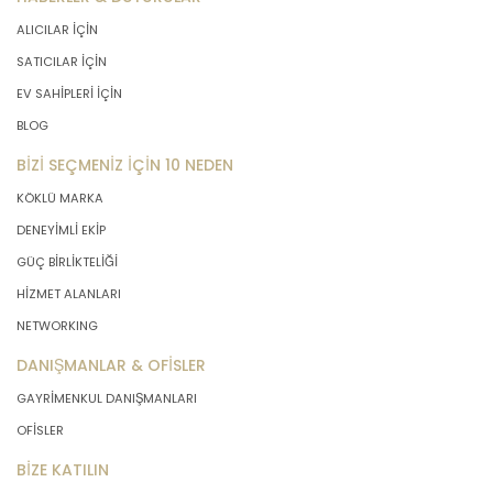
ALICILAR İÇİN
SATICILAR İÇİN
EV SAHİPLERİ İÇİN
BLOG
BİZİ SEÇMENİZ İÇİN 10 NEDEN
KÖKLÜ MARKA
DENEYİMLİ EKİP
GÜÇ BİRLİKTELİĞİ
HİZMET ALANLARI
NETWORKING
DANIŞMANLAR & OFİSLER
GAYRİMENKUL DANIŞMANLARI
OFİSLER
BİZE KATILIN