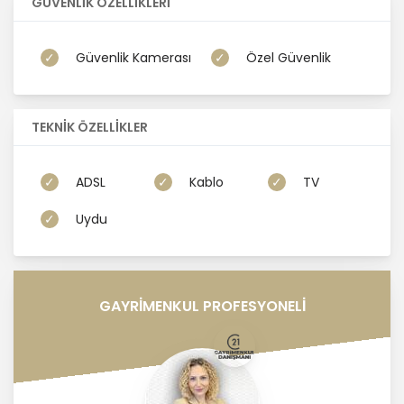
GÜVENLİK ÖZELLİKLERİ
Güvenlik Kamerası
Özel Güvenlik
TEKNİK ÖZELLİKLER
ADSL
Kablo
TV
Uydu
GAYRİMENKUL PROFESYONELİ