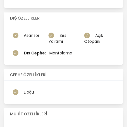
DIŞ ÖZELLİKLER
Asansör
Ses
Açık
Yalıtımı
Otopark
Dış Cephe:
Mantolama
CEPHE ÖZELLİKLERİ
Doğu
MUHİT ÖZELLİKLERİ