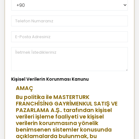
PhoneNumberCountryPhoneCode
Kişisel Verilerin Korunması Kanunu
AMAÇ
Bu politika ile MASTERTURK
FRANCHİSİNG GAYRİMENKUL SATIŞ VE
PAZARLAMA A.Ş.. tarafından kişisel
verileri işleme faaliyeti ve kişisel
verilerin korunmasına yönelik
benimsenen sistemler konusunda
açıklamalarda bulunmak, bu