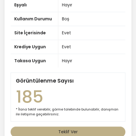
Eşyalı
Hayır
Kullanım Durumu
Boş
Site İçerisinde
Evet
Krediye Uygun
Evet
Takasa Uygun
Hayır
Görüntülenme Sayısı
185
* İlana teklif verebilir, görme talebinde bulunabilir, danışman
ile iletişime geçebilirsiniz.
Teklif Ver