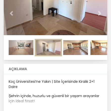
Önceki
Sonrak
AÇIKLAMA
Koç Üniversitesi’ne Yakın | Site İçerisinde Kiralık 2+1
Daire
Şehrin içinde, huzurlu ve güvenli bir yaşam arayanlar
için ideal fırsat!
Koç Üniversitesi’ne yakın konumda, bakımlı site