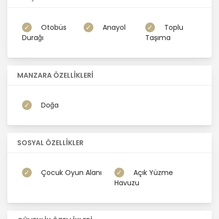
Otobüs
Anayol
Toplu
Durağı
Taşıma
MANZARA ÖZELLİKLERİ
Doğa
SOSYAL ÖZELLİKLER
Çocuk Oyun Alanı
Açık Yüzme
Havuzu