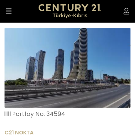
Portföy No: 34594
C21 NOKTA