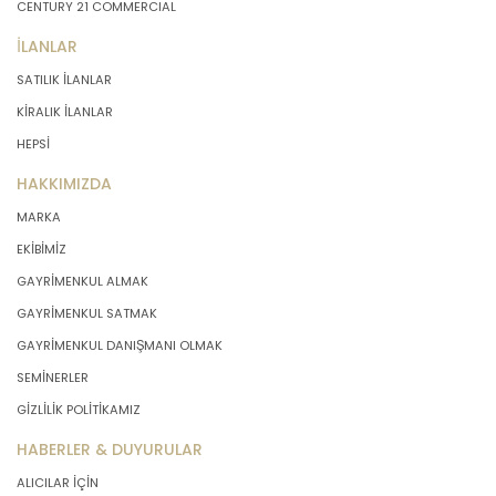
CENTURY 21 COMMERCIAL
İLANLAR
SATILIK İLANLAR
KİRALIK İLANLAR
HEPSİ
HAKKIMIZDA
MARKA
EKİBİMİZ
GAYRİMENKUL ALMAK
GAYRİMENKUL SATMAK
GAYRİMENKUL DANIŞMANI OLMAK
SEMİNERLER
GİZLİLİK POLİTİKAMIZ
HABERLER & DUYURULAR
ALICILAR İÇİN