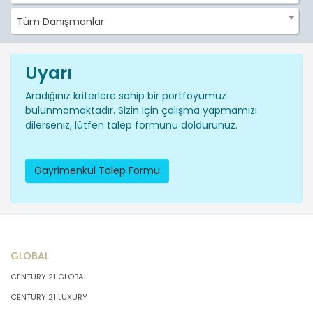
Tüm Danışmanlar
Uyarı
Aradığınız kriterlere sahip bir portföyümüz
bulunmamaktadır. Sizin için çalışma yapmamızı
dilerseniz, lütfen talep formunu doldurunuz.
Gayrimenkul Talep Formu
GLOBAL
CENTURY 21 GLOBAL
CENTURY 21 LUXURY