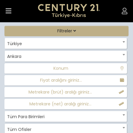
Filtreler
Türkiye
Ankara
Konum
Fiyat aralığını giriniz...
Metrekare (brüt) aralığı giriniz...
Metrekare (net) aralığı giriniz...
Tüm Para Birimleri
Tüm Ofisler