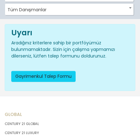
Tüm Danışmanlar
Uyarı
Aradığınız kriterlere sahip bir portföyümüz
bulunmamaktadır. Sizin için çalışma yapmamızı
dilerseniz, lütfen talep formunu doldurunuz.
Gayrimenkul Talep Formu
GLOBAL
CENTURY 21 GLOBAL
CENTURY 21 LUXURY