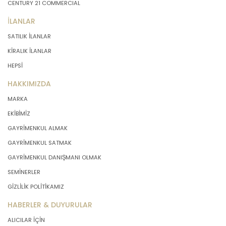
CENTURY 21 COMMERCIAL
İLANLAR
SATILIK İLANLAR
KİRALIK İLANLAR
HEPSİ
HAKKIMIZDA
MARKA
EKİBİMİZ
GAYRİMENKUL ALMAK
GAYRİMENKUL SATMAK
GAYRİMENKUL DANIŞMANI OLMAK
SEMİNERLER
GİZLİLİK POLİTİKAMIZ
HABERLER & DUYURULAR
ALICILAR İÇİN