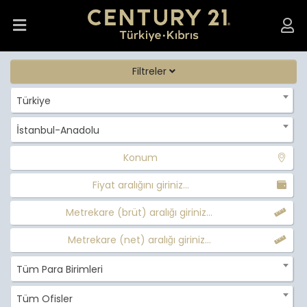
Filtreler
Türkiye
İstanbul-Anadolu
Konum
Fiyat aralığını giriniz...
Metrekare (brüt) aralığı giriniz...
Metrekare (net) aralığı giriniz...
Tüm Para Birimleri
Tüm Ofisler