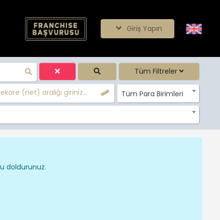
Giriş Yapın
Tüm Filtreler
kare (net) aralığı giriniz...
Tüm Para Birimleri
nu doldurunuz.