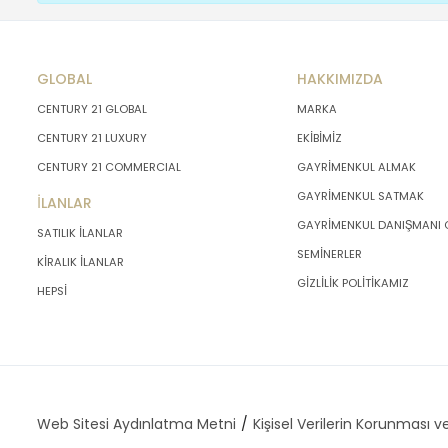
GLOBAL
HAKKIMIZDA
CENTURY 21 GLOBAL
MARKA
CENTURY 21 LUXURY
EKİBİMİZ
CENTURY 21 COMMERCIAL
GAYRİMENKUL ALMAK
GAYRİMENKUL SATMAK
İLANLAR
GAYRİMENKUL DANIŞMANI
SATILIK İLANLAR
SEMİNERLER
KİRALIK İLANLAR
GİZLİLİK POLİTİKAMIZ
HEPSİ
Web Sitesi Aydınlatma Metni
Kişisel Verilerin Korunması ve