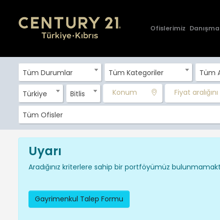
Ofislerimiz
Danışma
Tüm Durumlar
Tüm Kategoriler
Tüm A
Konum
Fiyat aralığını g
Türkiye
Bitlis
Tüm Ofisler
Uyarı
Aradığınız kriterlere sahip bir portföyümüz bulunmamakta
Gayrimenkul Talep Formu