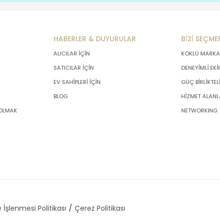
HABERLER & DUYURULAR
BİZİ SEÇME
ALICILAR İÇİN
KÖKLÜ MARKA
SATICILAR İÇİN
DENEYİMLİ EKİ
EV SAHİPLERİ İÇİN
GÜÇ BİRLİKTEL
BLOG
HİZMET ALANL
 OLMAK
NETWORKING
 İşlenmesi Politikası
Çerez Politikası