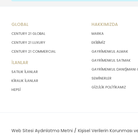
GLOBAL
HAKKIMIZDA
CENTURY 21 GLOBAL
MARKA
CENTURY 21 LUXURY
EKİBİMİZ
CENTURY 21 COMMERCIAL
GAYRİMENKUL ALMAK
GAYRİMENKUL SATMAK
İLANLAR
GAYRİMENKUL DANIŞMANI
SATILIK İLANLAR
SEMİNERLER
KİRALIK İLANLAR
GİZLİLİK POLİTİKAMIZ
HEPSİ
Web Sitesi Aydınlatma Metni
Kişisel Verilerin Korunması ve