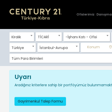
Ofislerimiz
Danışma
Kiralık
TİCARİ
-İşhanı Katı - Ofisi
Konum
Türkiye
İstanbul-Avrupa
Tüm Para Birimleri
Uyarı
Aradığınız kriterlere sahip bir portföyümüz bulunmamakta
Gayrimenkul Talep Formu