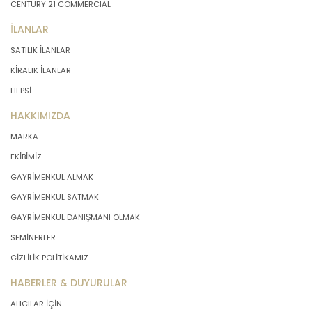
CENTURY 21 COMMERCIAL
İLANLAR
SATILIK İLANLAR
KİRALIK İLANLAR
HEPSİ
HAKKIMIZDA
MARKA
EKİBİMİZ
GAYRİMENKUL ALMAK
GAYRİMENKUL SATMAK
GAYRİMENKUL DANIŞMANI OLMAK
SEMİNERLER
GİZLİLİK POLİTİKAMIZ
HABERLER & DUYURULAR
ALICILAR İÇİN