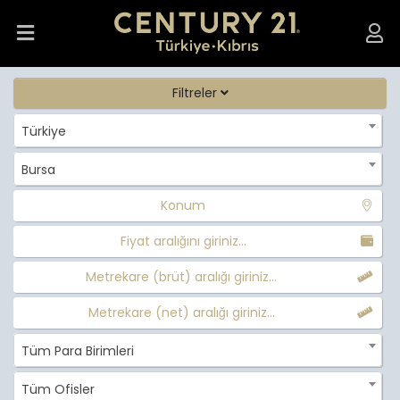
Filtreler
Türkiye
Bursa
Konum
Fiyat aralığını giriniz...
Metrekare (brüt) aralığı giriniz...
Metrekare (net) aralığı giriniz...
Tüm Para Birimleri
Tüm Ofisler