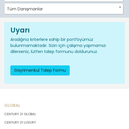
Tüm Danışmanlar
Uyarı
Aradığınız kriterlere sahip bir portföyümüz
bulunmamaktadır. Sizin için çalışma yapmamızı
dilerseniz, lütfen talep formunu doldurunuz.
Gayrimenkul Talep Formu
GLOBAL
CENTURY 21 GLOBAL
CENTURY 21 LUXURY