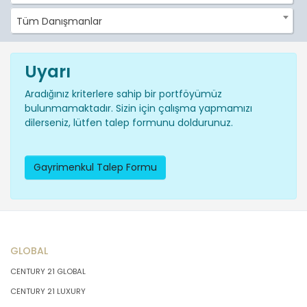
Tüm Danışmanlar
Uyarı
Aradığınız kriterlere sahip bir portföyümüz
bulunmamaktadır. Sizin için çalışma yapmamızı
dilerseniz, lütfen talep formunu doldurunuz.
Gayrimenkul Talep Formu
GLOBAL
CENTURY 21 GLOBAL
CENTURY 21 LUXURY