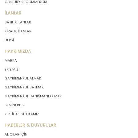
CENTURY 21 COMMERCIAL
İLANLAR
SATILIK İLANLAR
KİRALIK İLANLAR
HEPSİ
HAKKIMIZDA
MARKA
EKİBİMİZ
GAYRİMENKUL ALMAK
GAYRİMENKUL SATMAK
GAYRİMENKUL DANIŞMANI OLMAK
SEMİNERLER
GİZLİLİK POLİTİKAMIZ
HABERLER & DUYURULAR
ALICILAR İÇİN