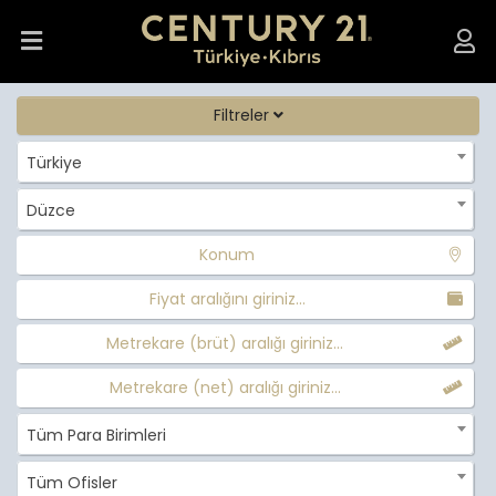
Filtreler
Türkiye
Düzce
Konum
Fiyat aralığını giriniz...
Metrekare (brüt) aralığı giriniz...
Metrekare (net) aralığı giriniz...
Tüm Para Birimleri
Tüm Ofisler