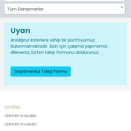
Tüm Danışmanlar
Uyarı
Aradığınız kriterlere sahip bir portföyümüz
bulunmamaktadır. Sizin için çalışma yapmamızı
dilerseniz, lütfen talep formunu doldurunuz.
Gayrimenkul Talep Formu
GLOBAL
CENTURY 21 GLOBAL
CENTURY 21 LUXURY