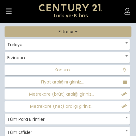
Filtreler
Türkiye
Erzincan
Konum
Fiyat aralığını giriniz...
Metrekare (brüt) aralığı giriniz...
Metrekare (net) aralığı giriniz...
Tüm Para Birimleri
Tüm Ofisler