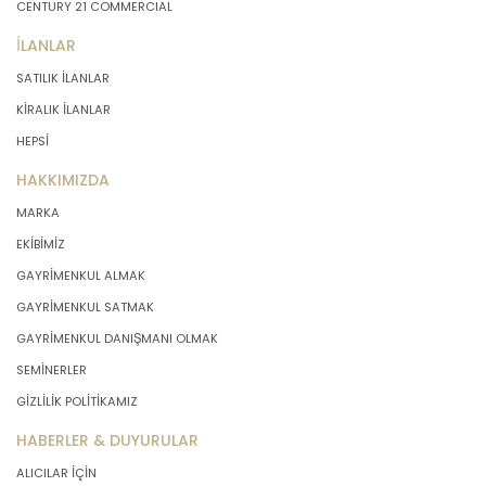
CENTURY 21 COMMERCIAL
İLANLAR
SATILIK İLANLAR
KİRALIK İLANLAR
HEPSİ
HAKKIMIZDA
MARKA
EKİBİMİZ
GAYRİMENKUL ALMAK
GAYRİMENKUL SATMAK
GAYRİMENKUL DANIŞMANI OLMAK
SEMİNERLER
GİZLİLİK POLİTİKAMIZ
HABERLER & DUYURULAR
ALICILAR İÇİN