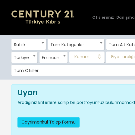
Ofislerimiz
Danışma
Satılık
Tüm Kategoriler
Tüm Alt Kate
Konum
Fiyat aralığın
Türkiye
Erzincan
Tüm Ofisler
Uyarı
Aradığınız kriterlere sahip bir portföyümüz bulunmamakta
Gayrimenkul Talep Formu