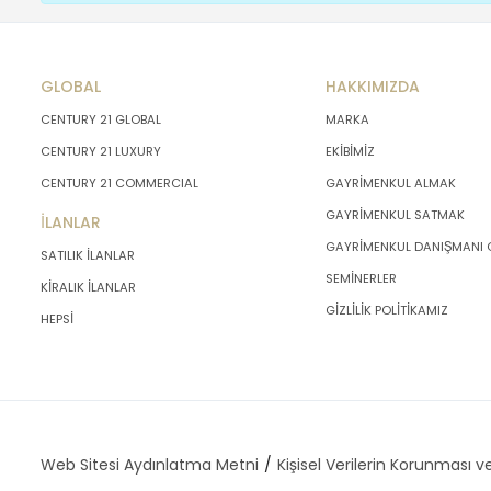
GLOBAL
HAKKIMIZDA
CENTURY 21 GLOBAL
MARKA
CENTURY 21 LUXURY
EKİBİMİZ
CENTURY 21 COMMERCIAL
GAYRİMENKUL ALMAK
GAYRİMENKUL SATMAK
İLANLAR
GAYRİMENKUL DANIŞMANI
SATILIK İLANLAR
SEMİNERLER
KİRALIK İLANLAR
GİZLİLİK POLİTİKAMIZ
HEPSİ
Web Sitesi Aydınlatma Metni
Kişisel Verilerin Korunması ve