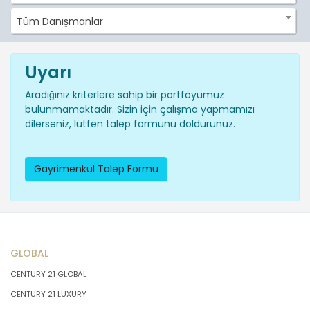
Tüm Danışmanlar
Uyarı
Aradığınız kriterlere sahip bir portföyümüz
bulunmamaktadır. Sizin için çalışma yapmamızı
dilerseniz, lütfen talep formunu doldurunuz.
Gayrimenkul Talep Formu
GLOBAL
CENTURY 21 GLOBAL
CENTURY 21 LUXURY