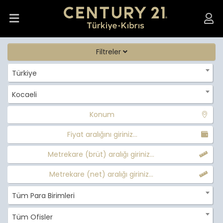
Filtreler
Türkiye
Kocaeli
Konum
Fiyat aralığını giriniz...
Metrekare (brüt) aralığı giriniz...
Metrekare (net) aralığı giriniz...
Tüm Para Birimleri
Tüm Ofisler