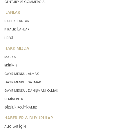
CENTURY 21 COMMERCIAL
İLANLAR
SATILIK İLANLAR
KİRALIK İLANLAR
HEPSİ
HAKKIMIZDA
MARKA
EKİBİMİZ
GAYRİMENKUL ALMAK
GAYRİMENKUL SATMAK
GAYRİMENKUL DANIŞMANI OLMAK
SEMİNERLER
GİZLİLİK POLİTİKAMIZ
HABERLER & DUYURULAR
ALICILAR İÇİN