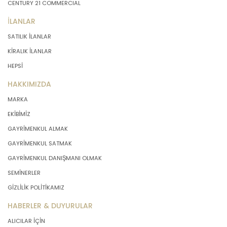
CENTURY 21 COMMERCIAL
İLANLAR
SATILIK İLANLAR
KİRALIK İLANLAR
HEPSİ
HAKKIMIZDA
MARKA
EKİBİMİZ
GAYRİMENKUL ALMAK
GAYRİMENKUL SATMAK
GAYRİMENKUL DANIŞMANI OLMAK
SEMİNERLER
GİZLİLİK POLİTİKAMIZ
HABERLER & DUYURULAR
ALICILAR İÇİN