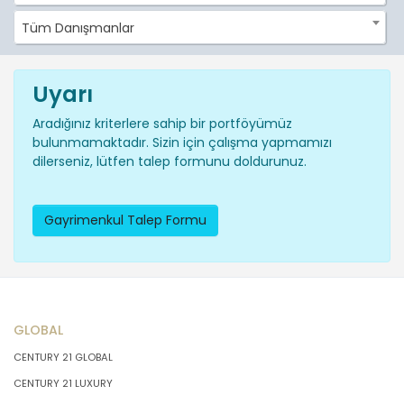
Tüm Danışmanlar
Uyarı
Aradığınız kriterlere sahip bir portföyümüz
bulunmamaktadır. Sizin için çalışma yapmamızı
dilerseniz, lütfen talep formunu doldurunuz.
Gayrimenkul Talep Formu
GLOBAL
CENTURY 21 GLOBAL
CENTURY 21 LUXURY