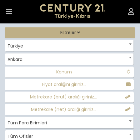
Filtreler
Türkiye
Ankara
Konum
Fiyat aralığını giriniz...
Metrekare (brüt) aralığı giriniz...
Metrekare (net) aralığı giriniz...
Tüm Para Birimleri
Tüm Ofisler