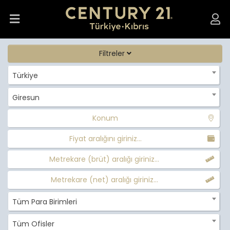
Filtreler
Türkiye
Giresun
Konum
Fiyat aralığını giriniz...
Metrekare (brüt) aralığı giriniz...
Metrekare (net) aralığı giriniz...
Tüm Para Birimleri
Tüm Ofisler