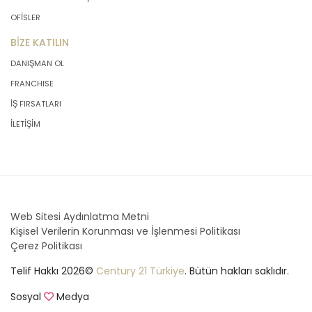
OFİSLER
BİZE KATILIN
DANIŞMAN OL
FRANCHISE
İŞ FIRSATLARI
İLETİŞİM
Web Sitesi Aydınlatma Metni
Kişisel Verilerin Korunması ve İşlenmesi Politikası
Çerez Politikası
Telif Hakkı 2026©
Century 21 Türkiye
. Bütün hakları saklıdır.
Sosyal
Medya