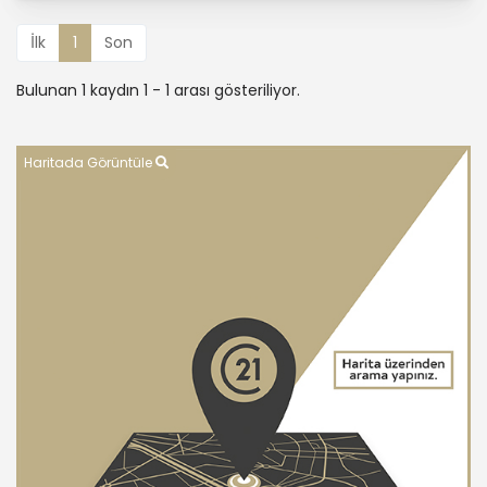
İlk
1
Son
Bulunan 1 kaydın 1 - 1 arası gösteriliyor.
Haritada Görüntüle