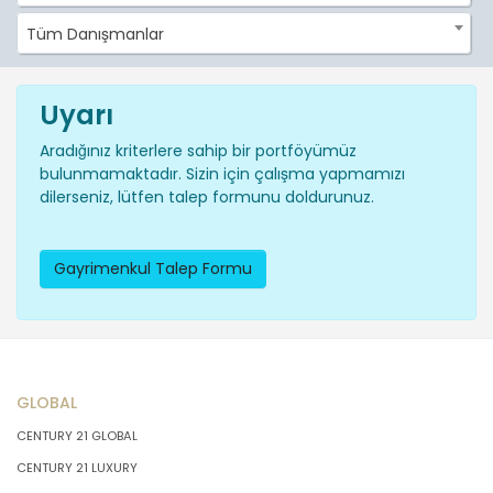
Tüm Danışmanlar
Uyarı
Aradığınız kriterlere sahip bir portföyümüz
bulunmamaktadır. Sizin için çalışma yapmamızı
dilerseniz, lütfen talep formunu doldurunuz.
Gayrimenkul Talep Formu
GLOBAL
CENTURY 21 GLOBAL
CENTURY 21 LUXURY