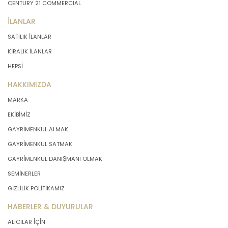
CENTURY 21 COMMERCIAL
İLANLAR
SATILIK İLANLAR
KİRALIK İLANLAR
HEPSİ
HAKKIMIZDA
MARKA
EKİBİMİZ
GAYRİMENKUL ALMAK
GAYRİMENKUL SATMAK
GAYRİMENKUL DANIŞMANI OLMAK
SEMİNERLER
GİZLİLİK POLİTİKAMIZ
HABERLER & DUYURULAR
ALICILAR İÇİN