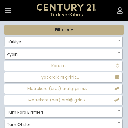
Filtreler
Türkiye
Aydın
Konum
Fiyat aralığını giriniz...
Metrekare (brüt) aralığı giriniz...
Metrekare (net) aralığı giriniz...
Tüm Para Birimleri
Tüm Ofisler