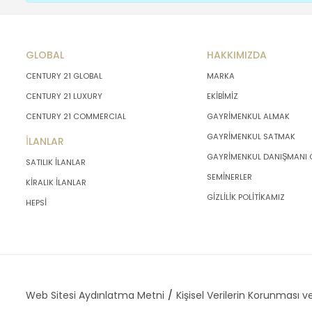
GLOBAL
HAKKIMIZDA
CENTURY 21 GLOBAL
MARKA
CENTURY 21 LUXURY
EKİBİMİZ
CENTURY 21 COMMERCIAL
GAYRİMENKUL ALMAK
GAYRİMENKUL SATMAK
İLANLAR
GAYRİMENKUL DANIŞMANI
SATILIK İLANLAR
SEMİNERLER
KİRALIK İLANLAR
GİZLİLİK POLİTİKAMIZ
HEPSİ
Web Sitesi Aydınlatma Metni
Kişisel Verilerin Korunması ve