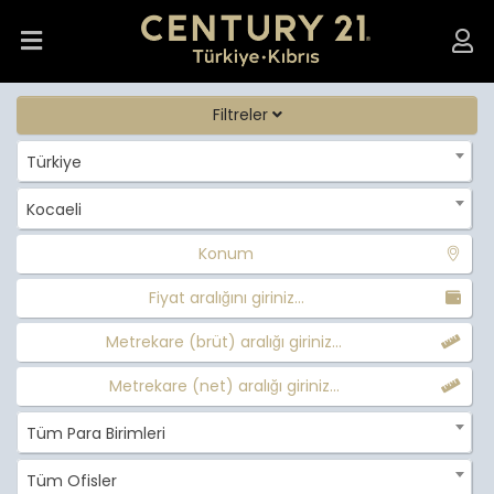
Filtreler
Türkiye
Kocaeli
Konum
Fiyat aralığını giriniz...
Metrekare (brüt) aralığı giriniz...
Metrekare (net) aralığı giriniz...
Tüm Para Birimleri
Tüm Ofisler