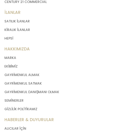
CENTURY 21 COMMERCIAL
İLANLAR
SATILIK İLANLAR
KİRALIK İLANLAR
HEPSİ
HAKKIMIZDA
MARKA
EKİBİMİZ
GAYRİMENKUL ALMAK
GAYRİMENKUL SATMAK
GAYRİMENKUL DANIŞMANI OLMAK
SEMİNERLER
GİZLİLİK POLİTİKAMIZ
HABERLER & DUYURULAR
ALICILAR İÇİN