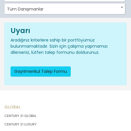
Tüm Danışmanlar
Uyarı
Aradığınız kriterlere sahip bir portföyümüz
bulunmamaktadır. Sizin için çalışma yapmamızı
dilerseniz, lütfen talep formunu doldurunuz.
Gayrimenkul Talep Formu
GLOBAL
CENTURY 21 GLOBAL
CENTURY 21 LUXURY