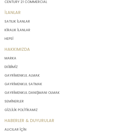
CENTURY 21 COMMERCIAL
İLANLAR
SATILIK İLANLAR
KİRALIK İLANLAR
HEPSİ
HAKKIMIZDA
MARKA
EKİBİMİZ
GAYRİMENKUL ALMAK
GAYRİMENKUL SATMAK
GAYRİMENKUL DANIŞMANI OLMAK
SEMİNERLER
GİZLİLİK POLİTİKAMIZ
HABERLER & DUYURULAR
ALICILAR İÇİN