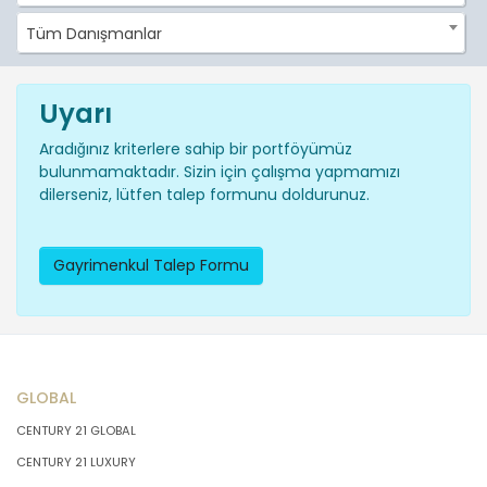
Tüm Danışmanlar
Uyarı
Aradığınız kriterlere sahip bir portföyümüz
bulunmamaktadır. Sizin için çalışma yapmamızı
dilerseniz, lütfen talep formunu doldurunuz.
Gayrimenkul Talep Formu
GLOBAL
CENTURY 21 GLOBAL
CENTURY 21 LUXURY