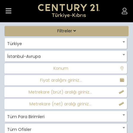
Filtreler
Türkiye
İstanbul-Avrupa
Konum
Fiyat aralığını giriniz...
Metrekare (brüt) aralığı giriniz...
Metrekare (net) aralığı giriniz...
Tüm Para Birimleri
Tüm Ofisler