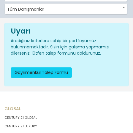
Tüm Danışmanlar
Uyarı
Aradığınız kriterlere sahip bir portföyümüz
bulunmamaktadır. Sizin için çalışma yapmamızı
dilerseniz, lütfen talep formunu doldurunuz.
Gayrimenkul Talep Formu
GLOBAL
CENTURY 21 GLOBAL
CENTURY 21 LUXURY