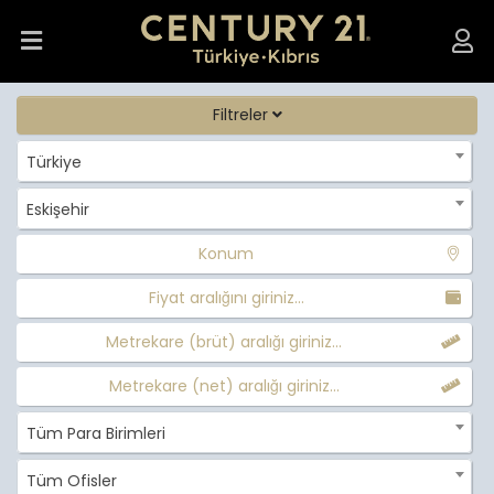
Filtreler
Türkiye
Eskişehir
Konum
Fiyat aralığını giriniz...
Metrekare (brüt) aralığı giriniz...
Metrekare (net) aralığı giriniz...
Tüm Para Birimleri
Tüm Ofisler