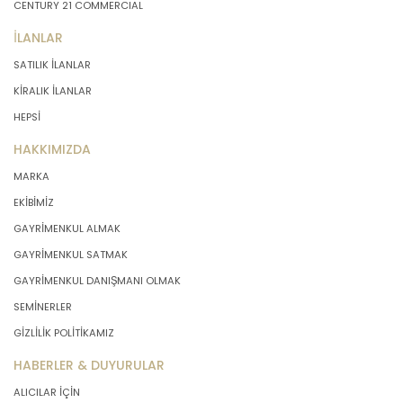
CENTURY 21 COMMERCIAL
İLANLAR
SATILIK İLANLAR
KİRALIK İLANLAR
HEPSİ
HAKKIMIZDA
MARKA
EKİBİMİZ
GAYRİMENKUL ALMAK
GAYRİMENKUL SATMAK
GAYRİMENKUL DANIŞMANI OLMAK
SEMİNERLER
GİZLİLİK POLİTİKAMIZ
HABERLER & DUYURULAR
ALICILAR İÇİN