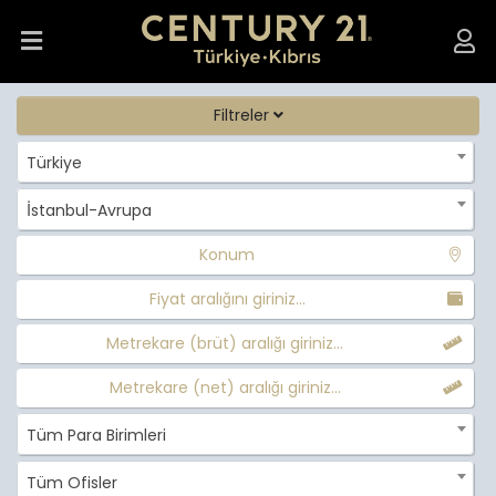
Filtreler
Türkiye
İstanbul-Avrupa
Konum
Fiyat aralığını giriniz...
Metrekare (brüt) aralığı giriniz...
Metrekare (net) aralığı giriniz...
Tüm Para Birimleri
Tüm Ofisler