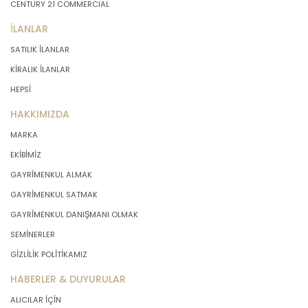
CENTURY 21 COMMERCIAL
İLANLAR
SATILIK İLANLAR
KİRALIK İLANLAR
HEPSİ
HAKKIMIZDA
MARKA
EKİBİMİZ
GAYRİMENKUL ALMAK
GAYRİMENKUL SATMAK
GAYRİMENKUL DANIŞMANI OLMAK
SEMİNERLER
GİZLİLİK POLİTİKAMIZ
HABERLER & DUYURULAR
ALICILAR İÇİN