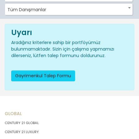
Tüm Danışmanlar
Uyarı
Aradığınız kriterlere sahip bir portföyümüz
bulunmamaktadır. Sizin için çalışma yapmamızı
dilerseniz, lütfen talep formunu doldurunuz.
Gayrimenkul Talep Formu
GLOBAL
CENTURY 21 GLOBAL
CENTURY 21 LUXURY