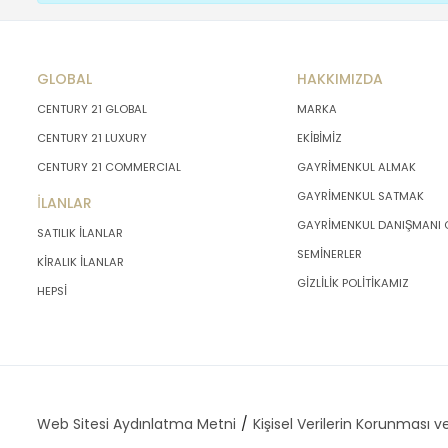
GLOBAL
HAKKIMIZDA
CENTURY 21 GLOBAL
MARKA
CENTURY 21 LUXURY
EKİBİMİZ
CENTURY 21 COMMERCIAL
GAYRİMENKUL ALMAK
GAYRİMENKUL SATMAK
İLANLAR
GAYRİMENKUL DANIŞMANI
SATILIK İLANLAR
SEMİNERLER
KİRALIK İLANLAR
GİZLİLİK POLİTİKAMIZ
HEPSİ
Web Sitesi Aydınlatma Metni
Kişisel Verilerin Korunması ve