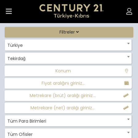
Filtreler
Türkiye
Tekirdağ
Konum
Fiyat aralığını giriniz...
Metrekare (brüt) aralığı giriniz...
Metrekare (net) aralığı giriniz...
Tüm Para Birimleri
Tüm Ofisler