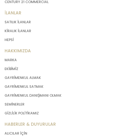
CENTURY 21 COMMERCIAL
İLANLAR
SATILIK İLANLAR
KİRALIK İLANLAR
HEPSİ
HAKKIMIZDA
MARKA
EKİBİMİZ
GAYRİMENKUL ALMAK
GAYRİMENKUL SATMAK
GAYRİMENKUL DANIŞMANI OLMAK
SEMİNERLER
GİZLİLİK POLİTİKAMIZ
HABERLER & DUYURULAR
ALICILAR İÇİN