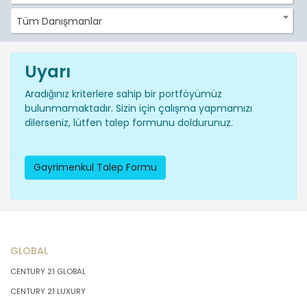
Tüm Danışmanlar
Uyarı
Aradığınız kriterlere sahip bir portföyümüz
bulunmamaktadır. Sizin için çalışma yapmamızı
dilerseniz, lütfen talep formunu doldurunuz.
Gayrimenkul Talep Formu
GLOBAL
CENTURY 21 GLOBAL
CENTURY 21 LUXURY